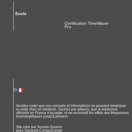
Ecole
Certification TimeWaver
Pro
O
Veuillez noter que nos conseils et informations ne peuvent remplacer
la visite chez un médecin. Sachez par ailleurs, que la médecine
officielle en France n'accepte, ni ne reconnaît les effets des fréquences
bioénergétiques jusqu'à présent.
Site créé par Sourire-Sourire
avec
Oxywork ContactCenter