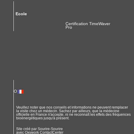
Ecole
Certification TimeWaver
Pro
O
Veuillez noter que nos conseils et informations ne peuvent remplacer
la visite chez un médecin. Sachez par ailleurs, que la médecine
officielle en France n'accepte, ni ne reconnaît les effets des fréquences
bioénergétiques jusqu'à présent.
Site créé par Sourire-Sourire
avec
Oxywork ContactCenter