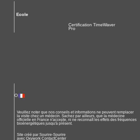
Ecole
Certification TimeWaver
Pro
O
Veuillez noter que nos conseils et informations ne peuvent remplacer
la visite chez un médecin. Sachez par ailleurs, que la médecine
officielle en France n'accepte, ni ne reconnaît les effets des fréquences
bioénergétiques jusqu'à présent.
Site créé par Sourire-Sourire
avec
Oxywork ContactCenter